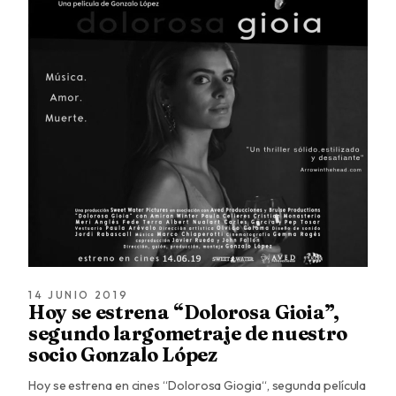
14 JUNIO 2019
Hoy se estrena “Dolorosa Gioia”,
segundo largometraje de nuestro
socio Gonzalo López
Hoy se estrena en cines “Dolorosa Giogia“, segunda película