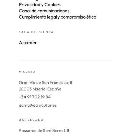
Privacidad y Cookies
Canal de comunicaciones
Cumplimiento legal y compromiso ético
SALA DE PRENSA
Acceder
MADRID
Gran Vía de San Francisco, 8
28005 Madrid · España
+34 91 702 19 84
dama@damautor.es
BARCELONA
Passatge de Sant Bernat, 8