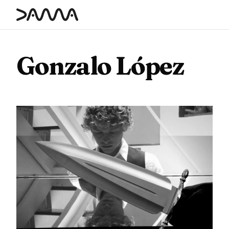
contenido
Gonzalo López