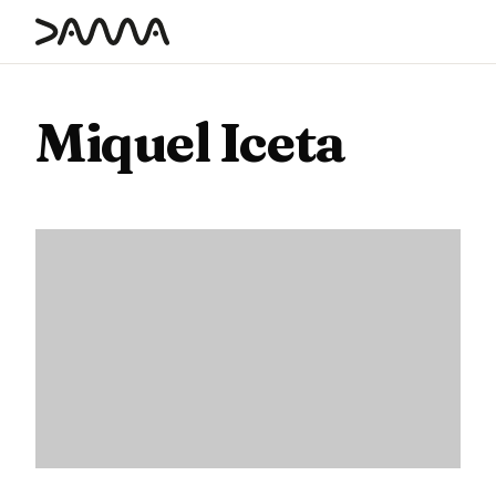
contenido
Miquel Iceta