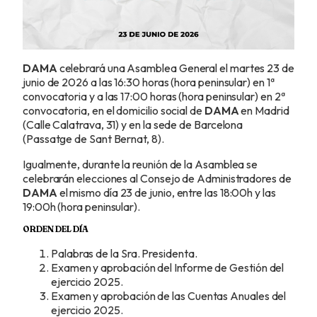
DAMA
celebrará una Asamblea General el martes 23 de
junio de 2026 a las 16:30 horas (hora peninsular) en 1ª
convocatoria y a las 17:00 horas (hora peninsular) en 2ª
convocatoria, en el domicilio social de
DAMA
en Madrid
(Calle Calatrava, 31) y en la sede de Barcelona
(Passatge de Sant Bernat, 8).
Igualmente, durante la reunión de la Asamblea se
celebrarán elecciones al Consejo de Administradores de
DAMA
el mismo día 23 de junio, entre las 18:00h y las
19:00h (hora peninsular).
ORDEN DEL DÍA
Palabras de la Sra. Presidenta.
Examen y aprobación del Informe de Gestión del
ejercicio 2025.
Examen y aprobación de las Cuentas Anuales del
ejercicio 2025.