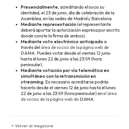
Presencialmente
, acreditando el socio su
identidad, el 23 de junio, día de celebración de la
Asamblea, en las sedes de Madrid y Barcelona.
Mediante representación
(el representante
deberá aportar la autorización expresa por escrito
donde conste la firma de ambos).
Mediante voto electrónico anticipado
a
través del
área de socios de la página web de
DAMA
. Puedes votar desde el viernes 12 junio
hasta el lunes 22 de junio a las 23:59 (hora
peninsular).
Mediante votación por vía telemática en
simultáneo con la retransmisión en
streaming.
Es necesario acreditarse podrás
hacerlo desde el viernes 12 de junio hasta el lunes
22 de junio a las 23:59 (hora peninsular) en
el área
de socios de la página web de
DAMA
.
Volver al magazine