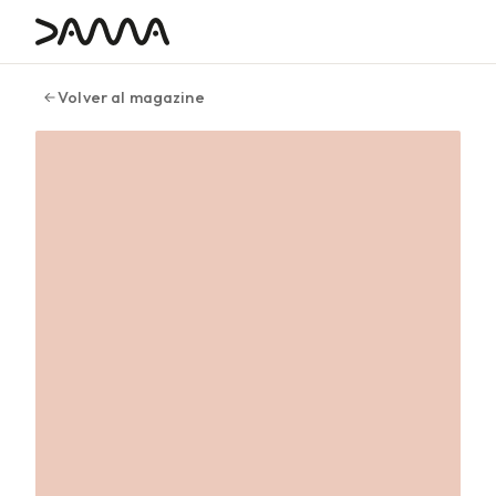
contenido
Volver al magazine