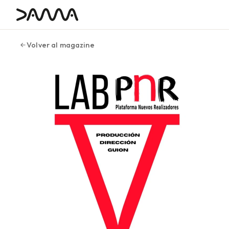
contenido
Volver al magazine