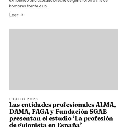
exhibiendo una acusada brecha de género: un 67,1% de
hombres frente a un…
Leer
1 JULIO 2025
Las entidades profesionales ALMA,
DAMA, FAGA y Fundación SGAE
presentan el estudio ‘La profesión
de guionista en España’