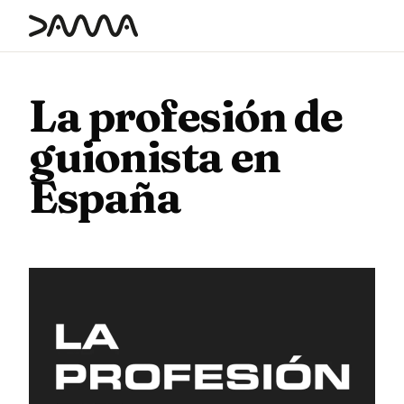
contenido
La profesión de
guionista en
España