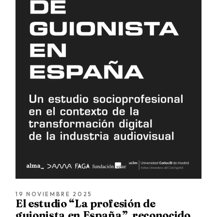
19 NOVIEMBRE 2025
El estudio “La profesión de
guionista en España”, reconocido