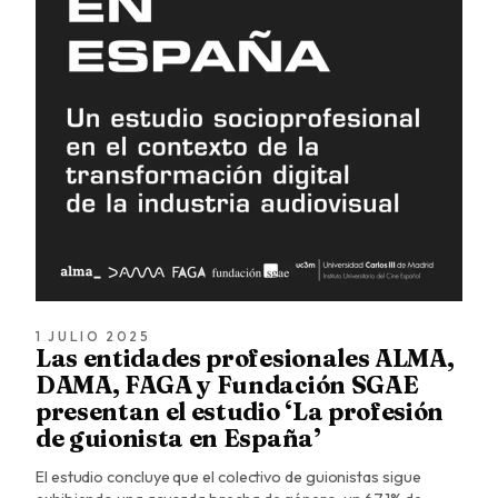
1 JULIO 2025
Las entidades profesionales ALMA,
DAMA, FAGA y Fundación SGAE
presentan el estudio ‘La profesión
de guionista en España’
El estudio concluye que el colectivo de guionistas sigue